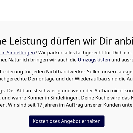
e Leistung dürfen wir Dir anb
 in Sindelfingen
? Wir packen alles fachgerecht für Dich ei
. Natürlich bringen wir auch die
Umzugskisten
und ausre
sforderung für jeden Nichthandwerker. Sollen unsere ausg
fachgerechte Demontage und der Wiederaufbau sind die A
s. Der Abbau ist schwierig und wenn der Aufbau nicht korr
und wahre Könner in Sindelfingen. Deine Küche wird das
n. Wir sind seit 17 Jahren im Auftrag unserer Kunden unte
Kostenloses Angebot erhalten