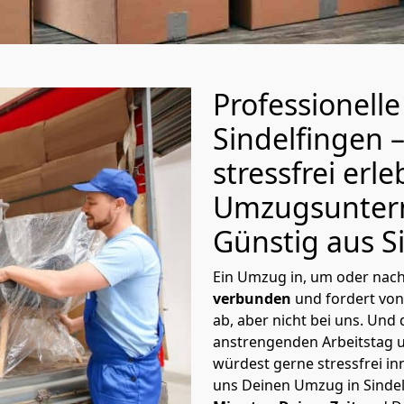
Professionell
Sindelfingen 
stressfrei erl
Umzugsuntern
Günstig aus S
Ein Umzug in, um oder nac
verbunden
und fordert von 
ab, aber nicht bei uns. Und
anstrengenden Arbeitstag un
würdest gerne stressfrei i
uns Deinen Umzug in Sinde