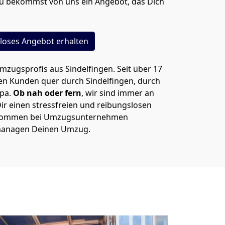
 bekommst von uns ein Angebot, das Dich
loses Angebot erhalten
Umzugsprofis aus Sindelfingen. Seit über 17
ren Kunden quer durch Sindelfingen, durch
opa.
Ob nah oder fern
, wir sind immer an
ir einen stressfreien und reibungslosen
lkommen bei Umzugsunternehmen
r managen Deinen Umzug.