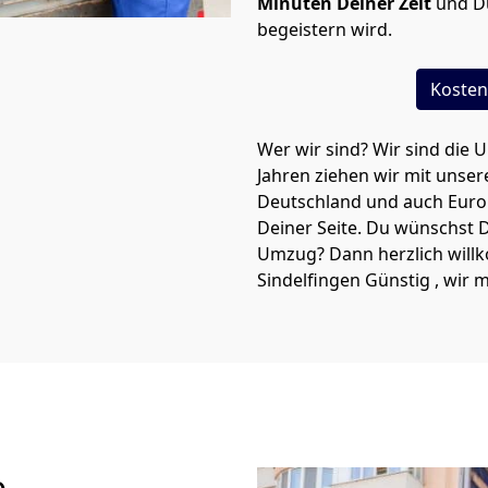
Minuten Deiner Zeit
und Du
begeistern wird.
Kosten
Wer wir sind? Wir sind die 
Jahren ziehen wir mit unse
Deutschland und auch Eur
Deiner Seite. Du wünschst D
Umzug? Dann herzlich wil
Sindelfingen Günstig , wi
e