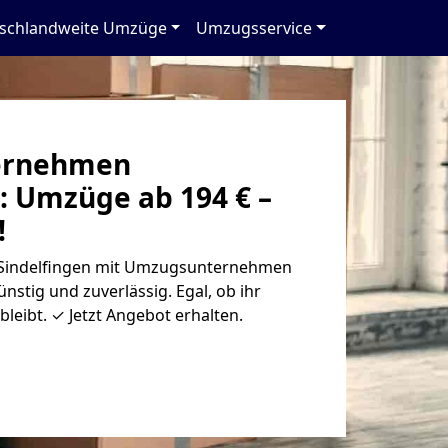
schlandweite Umzüge
Umzugsservice
ernehmen
: Umzüge ab 194 € –
!
indelfingen mit Umzugsunternehmen
nstig und zuverlässig. Egal, ob ihr
leibt. ✓ Jetzt Angebot erhalten.