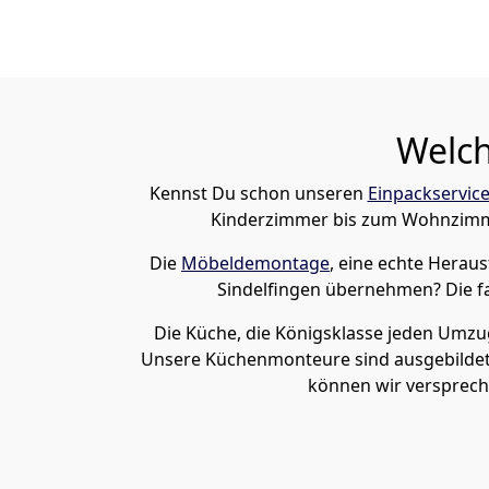
Welch
Kennst Du schon unseren
Einpackservice
Kinderzimmer bis zum Wohnzimmer
Die
Möbeldemontage
, eine echte Herau
Sindelfingen übernehmen? Die 
Die Küche, die Königsklasse jeden Umzug
Unsere Küchenmonteure sind ausgebildet 
können wir verspreche