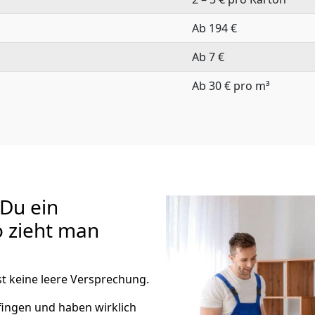
Ab 194 €
Ab 7 €
Ab 30 € pro m³
 Du ein
o zieht man
t keine leere Versprechung.
fingen und haben wirklich