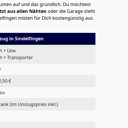
räumen auf und das gründlich. Du möchtest
tzt aus allen Nähten
oder die Garage steht
elfingen misten für Dich kostengünstig aus
zug in Sindelfingen
 h + Lkw
 h + Transporter
r
,50 €
los
rank (im Umzugspreis inkl.)