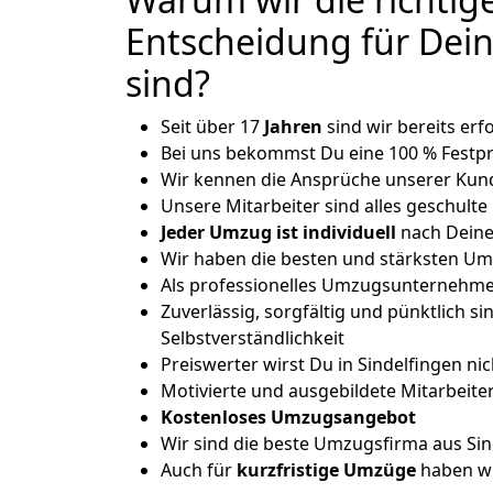
Entscheidung für De
sind?
Seit über 17
Jahren
sind wir bereits er
Bei uns bekommst Du eine 100 % Festpr
Wir kennen die Ansprüche unserer Kun
Unsere Mitarbeiter sind alles geschulte
Jeder Umzug ist
individuell
nach Dein
Wir haben die besten und stärksten Umz
Als professionelles Umzugsunternehmen
Zuverlässig, sorgfältig und pünktlich si
Selbstverständlichkeit
Preiswerter wirst Du in Sindelfingen n
Motivierte und ausgebildete Mitarbeite
Kostenloses Umzugsangebot
Wir sind die beste Umzugsfirma aus Sin
Auch für
kurzfristige
Umzüge
haben wi