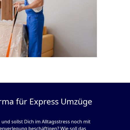
rma für Express Umzüge
 und sollst Dich im Alltagsstress noch mit
nverlegung beschäftigen? Wie soll das