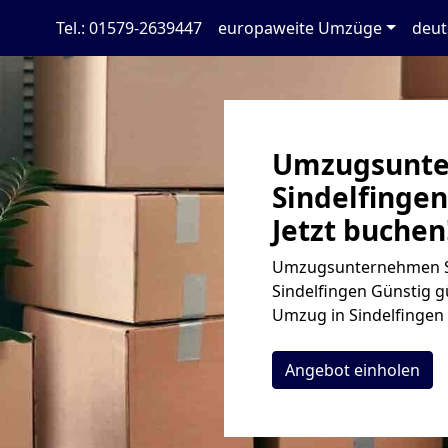
Tel.: 01579-2639447
europaweite Umzüge
deut
Umzugsunt
Sindelfingen
Jetzt buchen
Umzugsunternehmen S
Sindelfingen Günstig gü
Umzug in Sindelfingen b
Angebot einholen