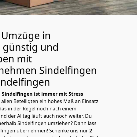
e Umzüge in
– günstig und
eben mit
ehmen Sindelfingen
indelfingen
h
Sindelfingen ist immer mit Stress
allen Beteiligten ein hohes Maß an Einsatz
 das in der Regel noch nach einem
d der Alltag läuft auch noch weiter. Du
nnerhalb Sindelfingen umziehen? Dann lass
lfingen übernehmen! Schenke uns nur
2