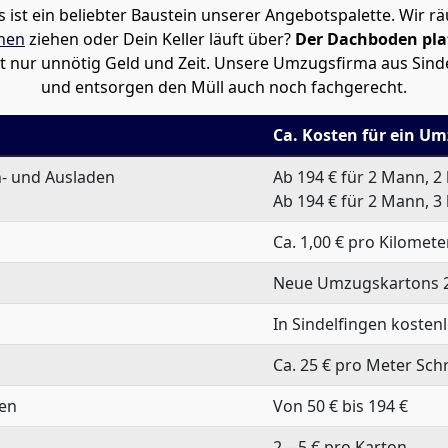
s ist ein beliebter Baustein unserer Angebotspalette. Wir 
hen
ziehen oder Dein Keller läuft über?
Der Dachboden pla
t nur unnötig Geld und Zeit. Unsere Umzugsfirma aus Sind
und entsorgen den Müll auch noch fachgerecht.
Ca. Kosten für ein Um
n- und Ausladen
Ab 194 € für 2 Mann, 2
Ab 194 € für 2 Mann, 3
Ca. 1,00 € pro Kilomete
Neue Umzugskartons 2
In Sindelfingen kosten
Ca. 25 € pro Meter Sch
ten
Von 50 € bis 194 €
2 – 5 € pro Karton