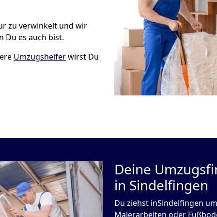
ur zu verwinkelt und wir
 Du es auch bist.
sere
Umzugshelfer
wirst Du
Deine Umzugsfi
in Sindelfingen
Du ziehst inSindelfingen um
Malerarbeiten oder Fußbode