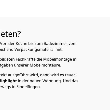
ieten?
n. Von der Küche bis zum Badezimmer, vom
ichend Verpackungsmaterial mit.
ebildeten Fachkräfte die Möbelmontage in
ufgaben unserer Möbelmonteure.
ekt ausgeführt wird, dann wird es teuer.
Highlight
in der neuen Wohnung. Und das
rwegs in Sindelfingen.