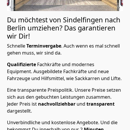
Du möchtest von Sindelfingen nach
Berlin
umziehen? Das garantieren
wir Dir!
Schnelle
Terminvergabe
.
Auch wenn es mal schnell
gehen muss, wir sind da.
Qualifizierte
Fachkräfte und modernes
Equipment.
Ausgebildete Fachkräfte und neue
Fahrzeuge und Hilfsmittel, wie Sackkarren und Lifte.
Eine transparente Preispolitik.
Unsere Preise setzen
sich aus den gebuchten Leistungen zusammen.
Jeder Preis ist
nachvollziehbar
und
transparent
dargestellt.
Unverbindliche und kostenlose Angebote.
Und die
bekommst Du innerhalb von nur
2
Minuten