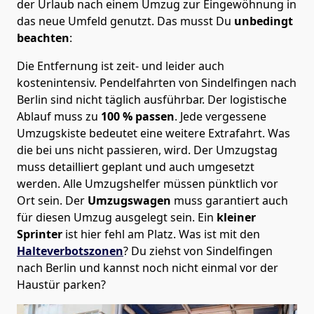
der Urlaub nach einem Umzug zur Eingewöhnung in
das neue Umfeld genutzt. Das musst Du
unbedingt
beachten
:
Die Entfernung ist zeit- und leider auch
kostenintensiv. Pendelfahrten von Sindelfingen nach
Berlin sind nicht täglich ausführbar.
Der logistische
Ablauf muss zu
100 % passen
. Jede vergessene
Umzugskiste bedeutet eine weitere Extrafahrt. Was
die bei uns nicht passieren, wird.
Der Umzugstag
muss detailliert geplant und auch umgesetzt
werden. Alle Umzugshelfer müssen pünktlich vor
Ort sein. Der
Umzugswagen
muss garantiert auch
für diesen Umzug ausgelegt sein. Ein
kleiner
Sprinter
ist hier fehl am Platz. Was ist mit den
Halteverbotszonen
? Du ziehst von Sindelfingen
nach Berlin und kannst noch nicht einmal vor der
Haustür parken?