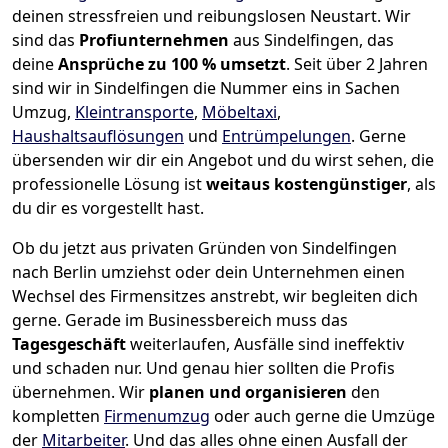
deinen stressfreien und reibungslosen Neustart.
Wir
sind das
Profiunternehmen
aus Sindelfingen, das
deine
Ansprüche zu 100 % umsetzt
. Seit über 2 Jahren
sind wir in Sindelfingen die Nummer eins in Sachen
Umzug,
Kleintransporte
,
Möbeltaxi
,
Haushaltsauflösungen
und
Entrümpelungen
.
Gerne
übersenden wir dir ein Angebot und du wirst sehen, die
professionelle Lösung ist
weitaus kostengünstiger
, als
du dir es vorgestellt hast.
Ob du jetzt aus privaten Gründen von Sindelfingen
nach Berlin umziehst oder dein Unternehmen einen
Wechsel des Firmensitzes anstrebt, wir begleiten dich
gerne. Gerade im Businessbereich muss das
Tagesgeschäft
weiterlaufen, Ausfälle sind ineffektiv
und schaden nur. Und genau hier sollten die Profis
übernehmen.
Wir
planen und organisieren
den
kompletten
Firmenumzug
oder auch gerne die Umzüge
der
Mitarbeiter
. Und das alles ohne einen Ausfall der