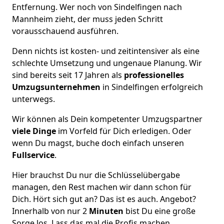
Entfernung. Wer noch von Sindelfingen nach
Mannheim zieht, der muss jeden Schritt
vorausschauend ausführen.
Denn nichts ist kosten- und zeitintensiver als eine
schlechte Umsetzung und ungenaue Planung. Wir
sind bereits seit 17 Jahren als
professionelles
Umzugsunternehmen
in Sindelfingen erfolgreich
unterwegs.
Wir können als Dein kompetenter Umzugspartner
viele Dinge
im Vorfeld für Dich erledigen. Oder
wenn Du magst, buche doch einfach unseren
Fullservice
.
Hier brauchst Du nur die Schlüsselübergabe
managen, den Rest machen wir dann schon für
Dich. Hört sich gut an? Das ist es auch. Angebot?
Innerhalb von nur 2
Minuten
bist Du eine große
Sorge los. Lass das mal die Profis machen.