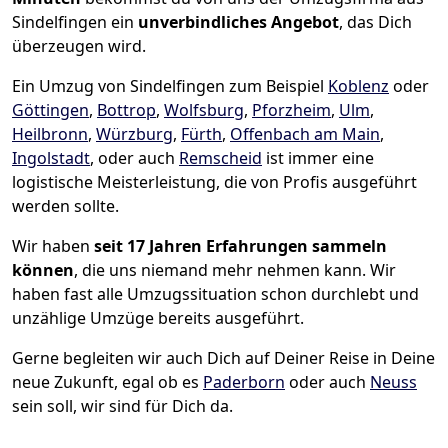
Sindelfingen ein
unverbindliches Angebot
, das Dich
überzeugen wird.
Ein Umzug von Sindelfingen zum Beispiel
Koblenz
oder
Göttingen
,
Bottrop
,
Wolfsburg
,
Pforzheim
,
Ulm
,
Heilbronn
,
Würzburg
,
Fürth
,
Offenbach am Main
,
Ingolstadt
, oder auch
Remscheid
ist immer eine
logistische Meisterleistung, die von Profis ausgeführt
werden sollte.
Wir haben
seit
17 Jahren Erfahrungen sammeln
können
, die uns niemand mehr nehmen kann. Wir
haben fast alle Umzugssituation schon durchlebt und
unzählige Umzüge bereits ausgeführt.
Gerne begleiten wir auch Dich auf Deiner Reise in Deine
neue Zukunft, egal ob es
Paderborn
oder auch
Neuss
sein soll, wir sind für Dich da.