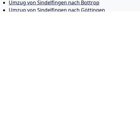
Umzug von Sindelfingen nach Bottrop
Umzug von Sindelfingen nach Göttingen
Umzug von Sindelfingen nach Reutlingen
Umzug von Sindelfingen nach Bremer­haven
Umzug von Sindelfingen nach Koblenz
Umzug von Sindelfingen nach Erlangen
Umzug von Sindelfingen nach Bergisch Gladbach
Umzug von Sindelfingen nach Remscheid
Umzug von Sindelfingen nach Jena
Umzug von Sindelfingen nach Recklinghausen
Umzug von Sindelfingen nach Trier
Umzug von Sindelfingen nach Salzgitter
Umzug von Sindelfingen nach Moers
Umzug von Sindelfingen nach Siegen
Umzug von Sindelfingen nach Hildesheim
Umzug von Sindelfingen nach Gütersloh