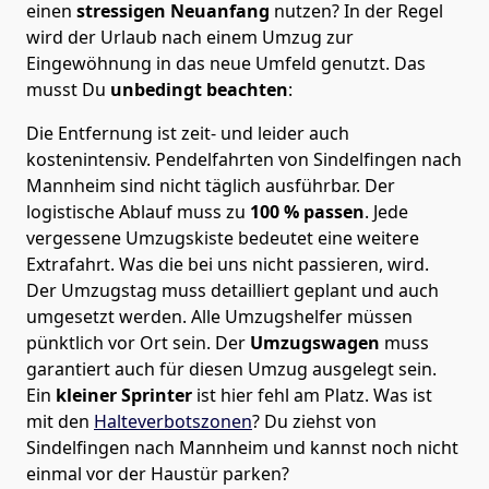
einen
stressigen Neuanfang
nutzen? In der Regel
wird der Urlaub nach einem Umzug zur
Eingewöhnung in das neue Umfeld genutzt. Das
musst Du
unbedingt beachten
:
Die Entfernung ist zeit- und leider auch
kostenintensiv. Pendelfahrten von Sindelfingen nach
Mannheim sind nicht täglich ausführbar.
Der
logistische Ablauf muss zu
100 % passen
. Jede
vergessene Umzugskiste bedeutet eine weitere
Extrafahrt. Was die bei uns nicht passieren, wird.
Der Umzugstag muss detailliert geplant und auch
umgesetzt werden. Alle Umzugshelfer müssen
pünktlich vor Ort sein. Der
Umzugswagen
muss
garantiert auch für diesen Umzug ausgelegt sein.
Ein
kleiner Sprinter
ist hier fehl am Platz. Was ist
mit den
Halteverbotszonen
? Du ziehst von
Sindelfingen nach Mannheim und kannst noch nicht
einmal vor der Haustür parken?