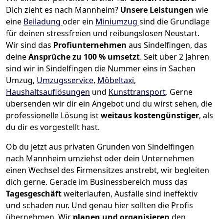
Dich zieht es nach Mannheim?
Unsere Leistungen
wie
eine
Beiladung
oder ein
Miniumzug
sind die Grundlage
für deinen stressfreien und reibungslosen Neustart.
Wir sind das
Profiunternehmen
aus Sindelfingen, das
deine
Ansprüche zu 100 % umsetzt
. Seit über 2 Jahren
sind wir in Sindelfingen die Nummer eins in Sachen
Umzug,
Umzugsservice
,
Möbeltaxi
,
Haushaltsauflösungen
und
Kunsttransport
.
Gerne
übersenden wir dir ein Angebot und du wirst sehen, die
professionelle Lösung ist
weitaus kostengünstiger
, als
du dir es vorgestellt hast.
Ob du jetzt aus privaten Gründen von Sindelfingen
nach Mannheim umziehst oder dein Unternehmen
einen Wechsel des Firmensitzes anstrebt, wir begleiten
dich gerne. Gerade im Businessbereich muss das
Tagesgeschäft
weiterlaufen, Ausfälle sind ineffektiv
und schaden nur. Und genau hier sollten die Profis
übernehmen.
Wir
planen und organisieren
den