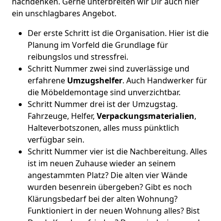
nachdenken. Gerne unterbreiten wir Dir auch hier
ein unschlagbares Angebot.
Der erste Schritt ist die Organisation. Hier ist die
Planung im Vorfeld die Grundlage für
reibungslos und stressfrei.
Schritt Nummer zwei sind zuverlässige und
erfahrene
Umzugshelfer
. Auch Handwerker für
die Möbeldemontage sind unverzichtbar.
Schritt Nummer drei ist der Umzugstag.
Fahrzeuge, Helfer,
Verpackungsmaterialien
,
Halteverbotszonen, alles muss pünktlich
verfügbar sein.
Schritt Nummer vier ist die Nachbereitung. Alles
ist im neuen Zuhause wieder an seinem
angestammten Platz? Die alten vier Wände
wurden besenrein übergeben? Gibt es noch
Klärungsbedarf bei der alten Wohnung?
Funktioniert in der neuen Wohnung alles? Bist