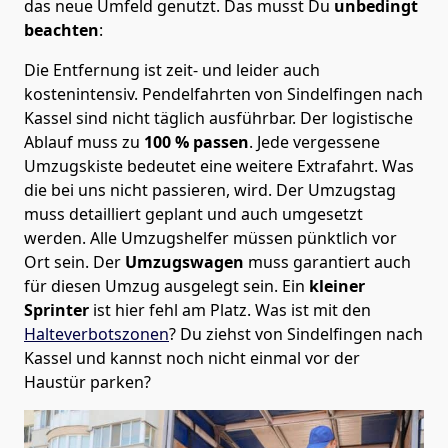
das neue Umfeld genutzt. Das musst Du
unbedingt
beachten
:
Die Entfernung ist zeit- und leider auch
kostenintensiv. Pendelfahrten von Sindelfingen nach
Kassel sind nicht täglich ausführbar.
Der logistische
Ablauf muss zu
100 % passen
. Jede vergessene
Umzugskiste bedeutet eine weitere Extrafahrt. Was
die bei uns nicht passieren, wird.
Der Umzugstag
muss detailliert geplant und auch umgesetzt
werden. Alle Umzugshelfer müssen pünktlich vor
Ort sein. Der
Umzugswagen
muss garantiert auch
für diesen Umzug ausgelegt sein. Ein
kleiner
Sprinter
ist hier fehl am Platz. Was ist mit den
Halteverbotszonen
? Du ziehst von Sindelfingen nach
Kassel und kannst noch nicht einmal vor der
Haustür parken?