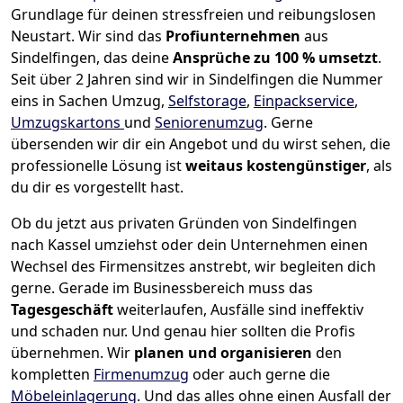
Grundlage für deinen stressfreien und reibungslosen
Neustart.
Wir sind das
Profiunternehmen
aus
Sindelfingen, das deine
Ansprüche zu 100 % umsetzt
.
Seit über 2 Jahren sind wir in Sindelfingen die Nummer
eins in Sachen Umzug,
Selfstorage
,
Einpackservice
,
Umzugskartons
und
Seniorenumzug
.
Gerne
übersenden wir dir ein Angebot und du wirst sehen, die
professionelle Lösung ist
weitaus kostengünstiger
, als
du dir es vorgestellt hast.
Ob du jetzt aus privaten Gründen von Sindelfingen
nach Kassel umziehst oder dein Unternehmen einen
Wechsel des Firmensitzes anstrebt, wir begleiten dich
gerne. Gerade im Businessbereich muss das
Tagesgeschäft
weiterlaufen, Ausfälle sind ineffektiv
und schaden nur. Und genau hier sollten die Profis
übernehmen.
Wir
planen und organisieren
den
kompletten
Firmenumzug
oder auch gerne die
Möbeleinlagerung
. Und das alles ohne einen Ausfall der