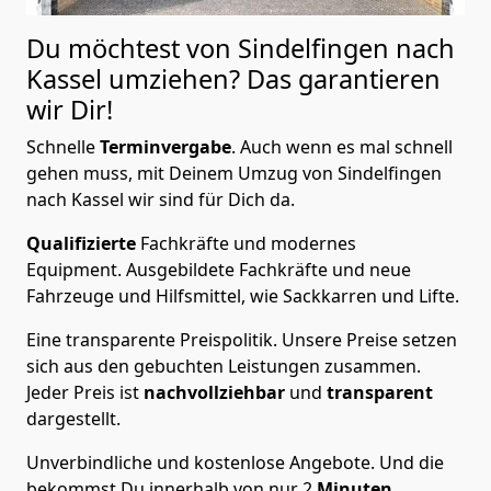
Du möchtest von Sindelfingen nach
Kassel
umziehen? Das garantieren
wir Dir!
Schnelle
Terminvergabe
.
Auch wenn es mal schnell
gehen muss, mit Deinem Umzug von Sindelfingen
nach Kassel wir sind für Dich da.
Qualifizierte
Fachkräfte und modernes
Equipment.
Ausgebildete Fachkräfte und neue
Fahrzeuge und Hilfsmittel, wie Sackkarren und Lifte.
Eine transparente Preispolitik.
Unsere Preise setzen
sich aus den gebuchten Leistungen zusammen.
Jeder Preis ist
nachvollziehbar
und
transparent
dargestellt.
Unverbindliche und kostenlose Angebote.
Und die
bekommst Du innerhalb von nur
2
Minuten