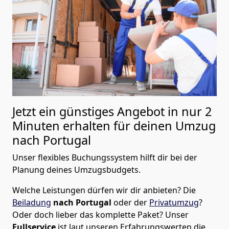
Jetzt ein günstiges Angebot in nur
2
Minuten erhalten für deinen Umzug
nach Portugal
Unser flexibles Buchungssystem hilft dir bei der
Planung deines Umzugsbudgets.
Welche Leistungen dürfen wir dir anbieten?
Die
Beiladung
nach Portugal
oder der
Privatumzug
?
Oder doch lieber das komplette Paket? Unser
Fullservice
ist laut unseren Erfahrungswerten die