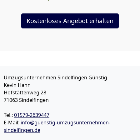
Kostenloses Angebot erhalten
Umzugsunternehmen Sindelfingen Günstig
Kevin Hahn
Hofstättenweg 28
71063
Sindelfingen
Tel.:
01579-2639447
E-Mail:
info@guenstig-umzugsunternehmen-
sindelfingen.de