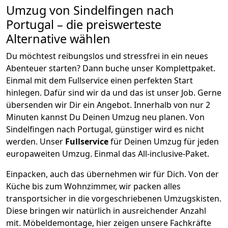
Umzug von
Sindelfingen
nach
Portugal
– die preiswerteste
Alternative wählen
Du möchtest reibungslos und stressfrei in ein neues
Abenteuer starten? Dann buche unser Komplettpaket.
Einmal mit dem Fullservice einen perfekten Start
hinlegen. Dafür sind wir da und das ist unser Job. Gerne
übersenden wir Dir ein Angebot. Innerhalb von nur
2
Minuten kannst Du Deinen Umzug neu planen. Von
Sindelfingen
nach
Portugal
, günstiger wird es nicht
werden.
Unser
Fullservice
für Deinen Umzug für jeden
europaweiten Umzug. Einmal das All-inclusive-Paket.
Einpacken,
auch das übernehmen wir für Dich. Von der
Küche bis zum Wohnzimmer, wir packen alles
transportsicher in die vorgeschriebenen Umzugskisten.
Diese bringen wir natürlich in ausreichender Anzahl
mit.
Möbeldemontage,
hier zeigen unsere Fachkräfte